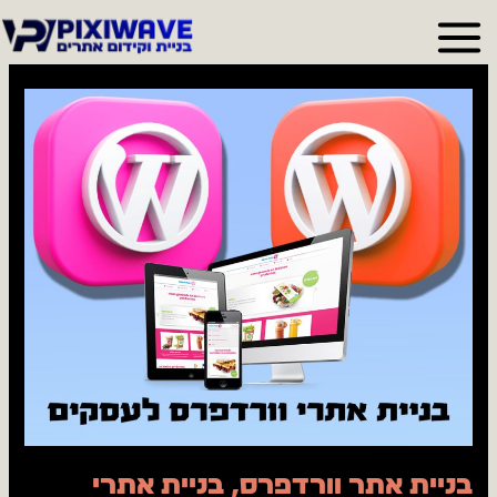
ילוג
תוכן
בניית
אתר
וורדפרס,
בניית
אתרי
וורדפרס
לעסקים
–
בניית
חנות
וורדפרס.
בניית אתר וורדפרס, בניית אתרי